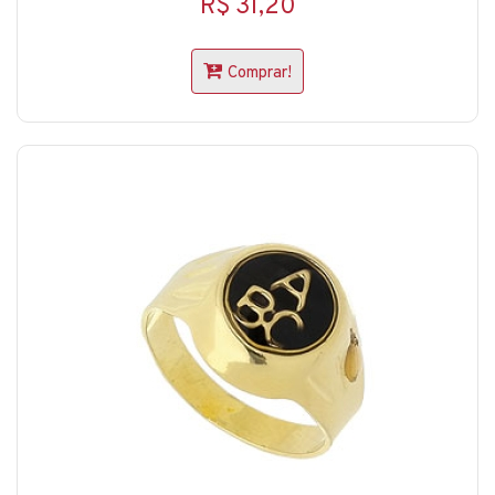
R$ 31,20
Comprar!