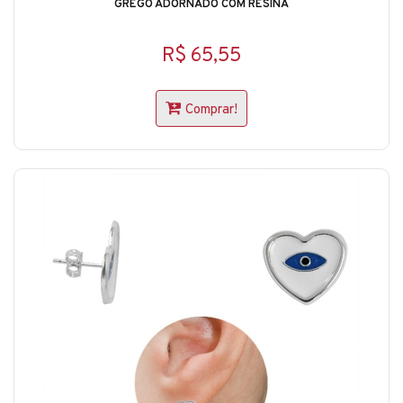
GREGO ADORNADO COM RESINA
R$ 65,55
Comprar!